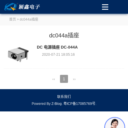
首页
> dc044a插座
dc044a插座
DC 电源插座 DC-044A
2020-07-21 18:05:16
‹‹
1
››
联系我们
Powered By
Z-Blog
.
粤ICP备17085769号
.