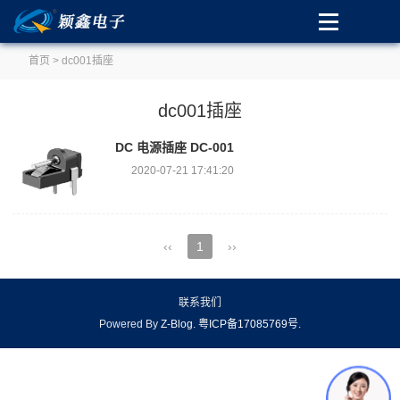
首页
> dc001插座
dc001插座
DC 电源插座 DC-001
2020-07-21 17:41:20
‹‹
1
››
联系我们
Powered By
Z-Blog
.
粤ICP备17085769号
.