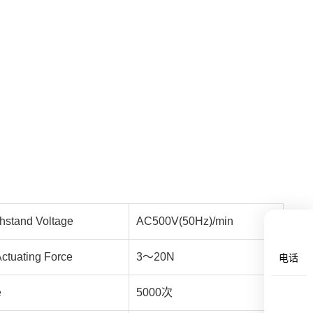
stand Voltage
AC500V(50Hz)/min
tuating Force
3～20N
电话
e
5000次