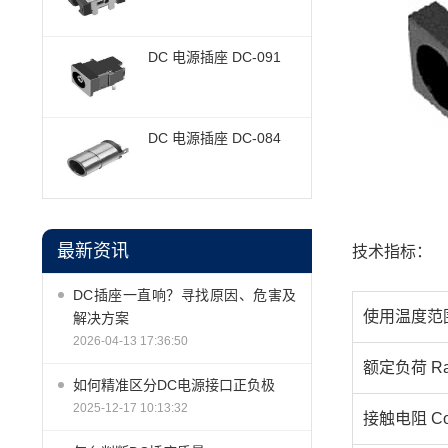
DC 电源插座 DC-091
DC 电源插座 DC-084
最新资讯
技术指标：
DC插座一直响？寻找原因、危害及
使用温度范围 T
解决方案
2026-04-13 17:36:50
额定负荷 Rat
如何精准区分DC电源接口正负极
2025-12-17 10:13:32
接触电阻 Cont