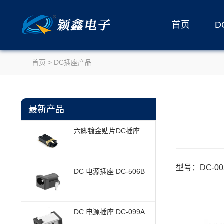
首页
D
首页
>
DC插座产品
最新产品
六脚镀金贴片DC插座
型号：DC-00
DC 电源插座 DC-506B
DC 电源插座 DC-099A