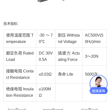
技术指标：
使用温度范围 T
-30～7
耐压 Withsta
AC500V(5
emperature
0℃
nd Voltage
0Hz)/min
额定负荷 Rated
DC 30V
插拔力 Actu
3～20N
Load
0.5A
ating Force
接触电阻 Conta
≤0.03Ω
寿命 Life
5000次
ct Resistance
绝缘电阻 Insula
≥100M
tion Resistance
Ω