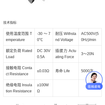
技术指标:
使用温度范围 T
-30～7
耐压 Withsta
AC500V(5
emperature
0℃
nd Voltage
0Hz)/min
额定负荷 Rated
DC 30V
插拔力 Actu
3～20N
Load
0.5A
ating Force
接触电阻 Conta
≤0.03Ω
寿命 Life
5000次
ct Resistance
绝缘电阻 Insula
≥100M
tion Resistance
Ω